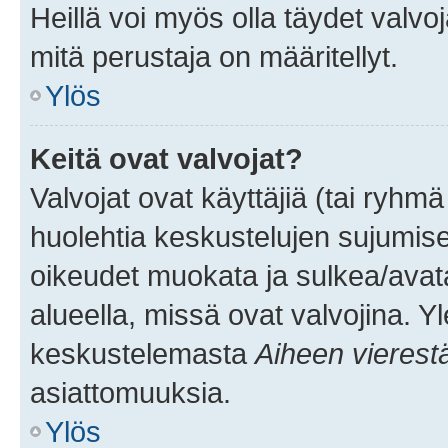
Heillä voi myös olla täydet valvoj
mitä perustaja on määritellyt.
Ylös
Keitä ovat valvojat?
Valvojat ovat käyttäjiä (tai ryhmä
huolehtia keskustelujen sujumise
oikeudet muokata ja sulkea/avata, 
alueella, missä ovat valvojina. Y
keskustelemasta
Aiheen vierest
asiattomuuksia.
Ylös