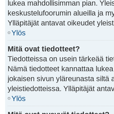
lukea mahdollisimman pian. Yleis
keskustelufoorumin alueilla ja m
Ylläpitäjät antavat oikeudet yleis
Ylös
Mitä ovat tiedotteet?
Tiedotteissa on usein tärkeää tie
Nämä tiedotteet kannattaa lukea
jokaisen sivun yläreunasta siltä 
yleistiedotteissa. Ylläpitäjät an
Ylös