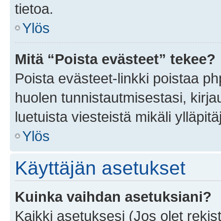
tietoa.
Ylös
Mitä “Poista evästeet” tekee?
Poista evästeet-linkki poistaa p
huolen tunnistautmisestasi, kirja
luetuista viesteistä mikäli ylläpitä
Ylös
Käyttäjän asetukset
Kuinka vaihdan asetuksiani?
Kaikki asetuksesi (Jos olet rekist