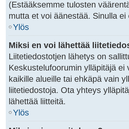
(Estääksemme tulosten väärentämi
mutta et voi äänestää. Sinulla ei 
Ylös
Miksi en voi lähettää liitetied
Liitetiedostotjen lähetys on sallit
Keskustelufoorumin ylläpitäjä ei v
kaikille alueille tai ehkäpä vain 
liitetiedostoja. Ota yhteys ylläpit
lähettää liitteitä.
Ylös