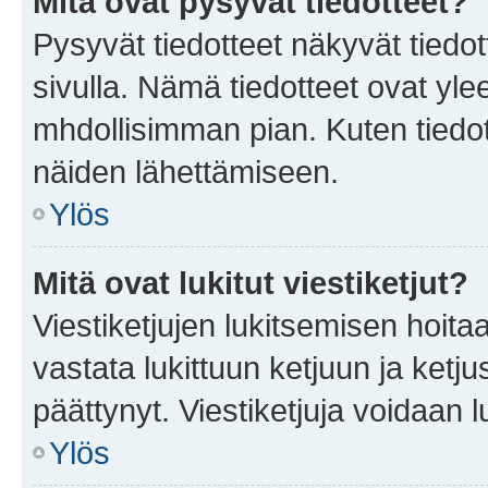
Mitä ovat pysyvät tiedotteet?
Pysyvät tiedotteet näkyvät tiedot
sivulla. Nämä tiedotteet ovat ylee
mhdollisimman pian. Kuten tiedot
näiden lähettämiseen.
Ylös
Mitä ovat lukitut viestiketjut?
Viestiketjujen lukitsemisen hoitaa 
vastata lukittuun ketjuun ja ketj
päättynyt. Viestiketjuja voidaan 
Ylös