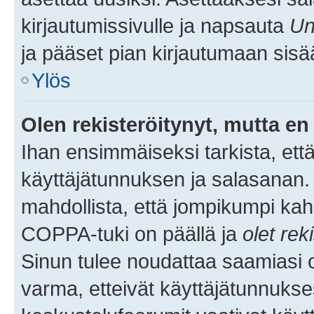
kirjautumissivulle ja napsauta
Un
ja pääset pian kirjautumaan sisä
Ylös
Olen rekisteröitynyt, mutta en 
Ihan ensimmäiseksi tarkista, että
käyttäjätunnuksen ja salasanan.
mahdollista, että jompikumpi kah
COPPA-tuki on päällä ja
olet rek
Sinun tulee noudattaa saamiasi oh
varma, etteivät käyttäjätunnukse