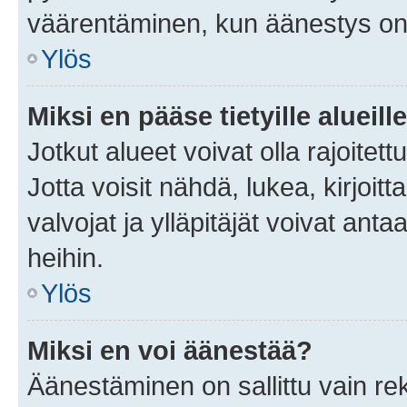
väärentäminen, kun äänestys on
Ylös
Miksi en pääse tietyille alueill
Jotkut alueet voivat olla rajoitettu 
Jotta voisit nähdä, lukea, kirjoitta
valvojat ja ylläpitäjät voivat anta
heihin.
Ylös
Miksi en voi äänestää?
Äänestäminen on sallittu vain rekis