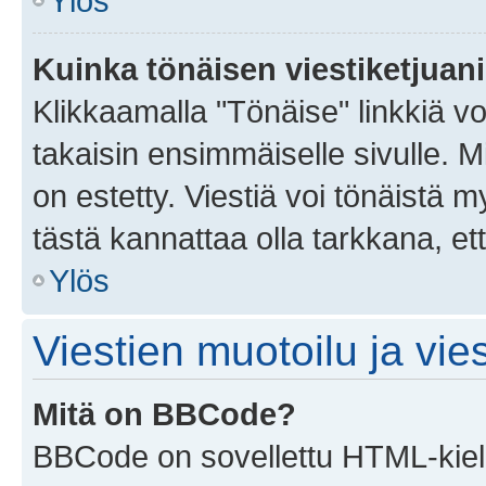
Ylös
Kuinka tönäisen viestiketjuan
Klikkaamalla "Tönäise" linkkiä voi
takaisin ensimmäiselle sivulle. M
on estetty. Viestiä voi tönäistä m
tästä kannattaa olla tarkkana, e
Ylös
Viestien muotoilu ja vies
Mitä on BBCode?
BBCode on sovellettu HTML-kieles