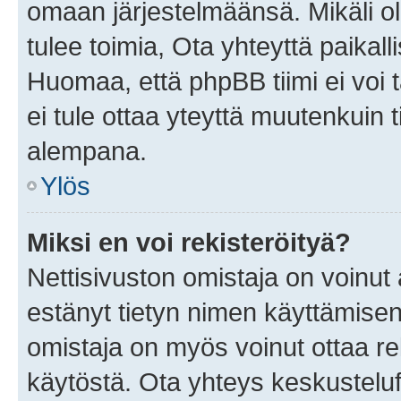
omaan järjestelmäänsä. Mikäli 
tulee toimia, Ota yhteyttä paika
Huomaa, että phpBB tiimi ei voi t
ei tule ottaa yteyttä muutenkuin t
alempana.
Ylös
Miksi en voi rekisteröityä?
Nettisivuston omistaja on voinut a
estänyt tietyn nimen käyttämisen
omistaja on myös voinut ottaa r
käytöstä. Ota yhteys keskusteluf