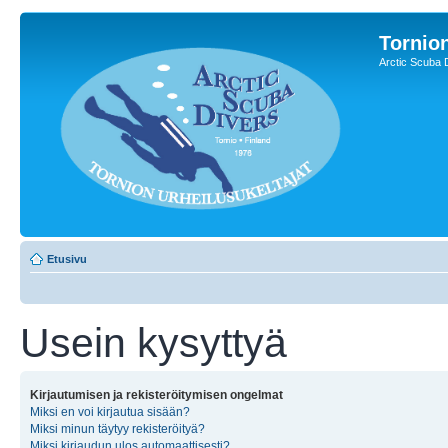
Tornion
Arctic Scuba 
Etusivu
Usein kysyttyä
Kirjautumisen ja rekisteröitymisen ongelmat
Miksi en voi kirjautua sisään?
Miksi minun täytyy rekisteröityä?
Miksi kirjaudun ulos automaattisesti?