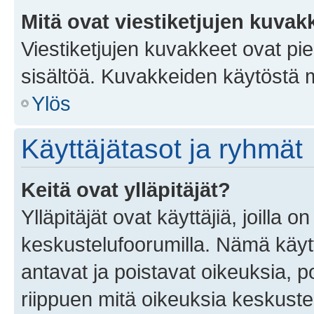
Mitä ovat viestiketjujen kuvak
Viestiketjujen kuvakkeet ovat pieni
sisältöä. Kuvakkeiden käytöstä m
Ylös
Käyttäjätasot ja ryhmät
Keitä ovat ylläpitäjät?
Ylläpitäjät ovat käyttäjiä, joilla
keskustelufoorumilla. Nämä käytt
antavat ja poistavat oikeuksia, por
riippuen mitä oikeuksia keskuste