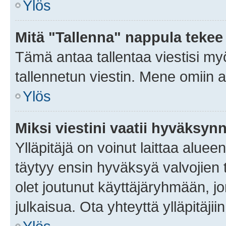
Ylös
Mitä "Tallenna" nappula tekee
Tämä antaa tallentaa viestisi m
tallennetun viestin. Mene omiin a
Ylös
Miksi viestini vaatii hyväksyn
Ylläpitäjä on voinut laittaa alueen
täytyy ensin hyväksyä valvojien 
olet joutunut käyttäjäryhmään, jo
julkaisua. Ota yhteyttä ylläpitäjii