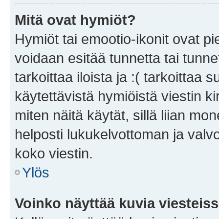
Mitä ovat hymiöt?
Hymiöt tai emootio-ikonit ovat pie
voidaan esitää tunnetta tai tunnet
tarkoittaa iloista ja :( tarkoittaa 
käytettävistä hymiöistä viestin k
miten näitä käytät, sillä liian m
helposti lukukelvottoman ja valvo
koko viestin.
Ylös
Voinko näyttää kuvia viesteis