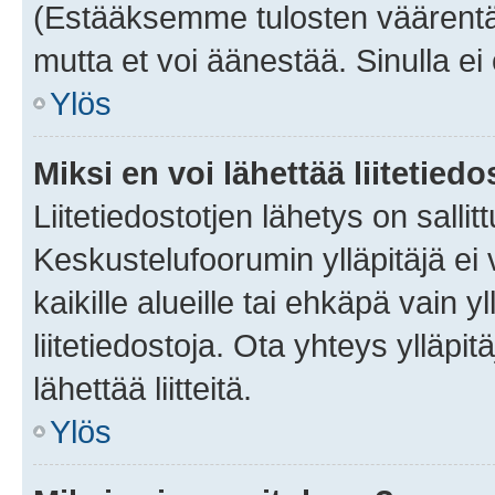
(Estääksemme tulosten väärentämi
mutta et voi äänestää. Sinulla ei 
Ylös
Miksi en voi lähettää liitetied
Liitetiedostotjen lähetys on sallit
Keskustelufoorumin ylläpitäjä ei v
kaikille alueille tai ehkäpä vain 
liitetiedostoja. Ota yhteys ylläpit
lähettää liitteitä.
Ylös