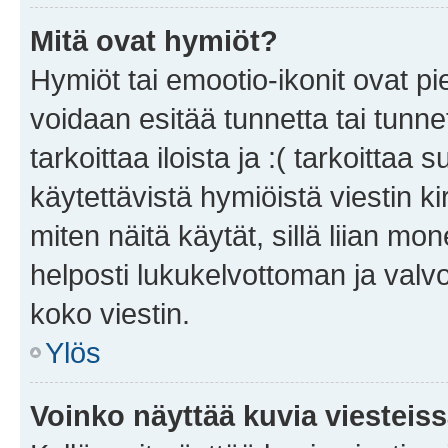
Mitä ovat hymiöt?
Hymiöt tai emootio-ikonit ovat pie
voidaan esitää tunnetta tai tunnet
tarkoittaa iloista ja :( tarkoittaa 
käytettävistä hymiöistä viestin k
miten näitä käytät, sillä liian m
helposti lukukelvottoman ja valvo
koko viestin.
Ylös
Voinko näyttää kuvia viesteis