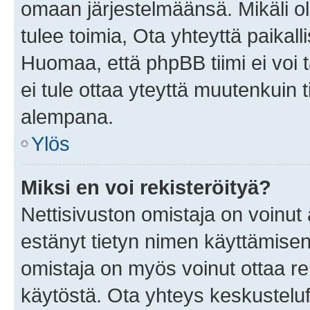
omaan järjestelmäänsä. Mikäli 
tulee toimia, Ota yhteyttä paika
Huomaa, että phpBB tiimi ei voi t
ei tule ottaa yteyttä muutenkuin t
alempana.
Ylös
Miksi en voi rekisteröityä?
Nettisivuston omistaja on voinut a
estänyt tietyn nimen käyttämisen
omistaja on myös voinut ottaa r
käytöstä. Ota yhteys keskusteluf