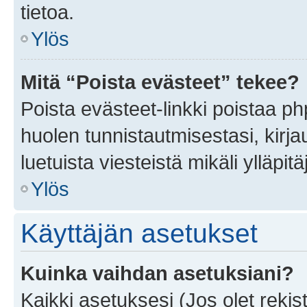
tietoa.
Ylös
Mitä “Poista evästeet” tekee?
Poista evästeet-linkki poistaa p
huolen tunnistautmisestasi, kirja
luetuista viesteistä mikäli ylläpitä
Ylös
Käyttäjän asetukset
Kuinka vaihdan asetuksiani?
Kaikki asetuksesi (Jos olet rekist