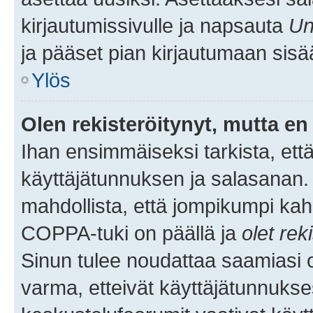
kirjautumissivulle ja napsauta
Un
ja pääset pian kirjautumaan sisä
Ylös
Olen rekisteröitynyt, mutta en 
Ihan ensimmäiseksi tarkista, että
käyttäjätunnuksen ja salasanan.
mahdollista, että jompikumpi kah
COPPA-tuki on päällä ja
olet rek
Sinun tulee noudattaa saamiasi oh
varma, etteivät käyttäjätunnukse