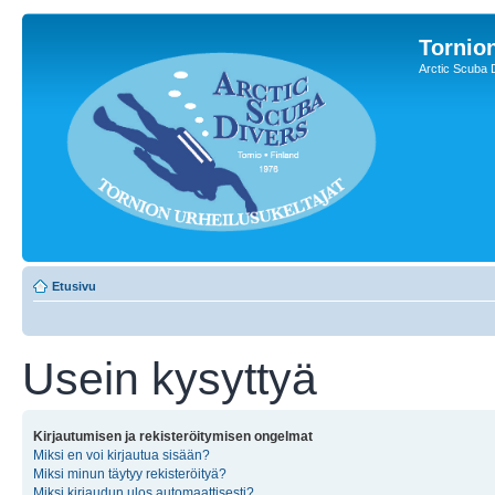
Tornion
Arctic Scuba 
Etusivu
Usein kysyttyä
Kirjautumisen ja rekisteröitymisen ongelmat
Miksi en voi kirjautua sisään?
Miksi minun täytyy rekisteröityä?
Miksi kirjaudun ulos automaattisesti?