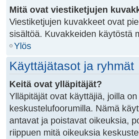
Mitä ovat viestiketjujen kuvak
Viestiketjujen kuvakkeet ovat pieni
sisältöä. Kuvakkeiden käytöstä m
Ylös
Käyttäjätasot ja ryhmät
Keitä ovat ylläpitäjät?
Ylläpitäjät ovat käyttäjiä, joilla
keskustelufoorumilla. Nämä käytt
antavat ja poistavat oikeuksia, por
riippuen mitä oikeuksia keskuste