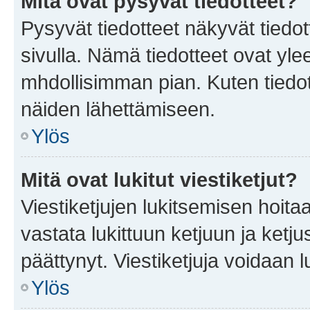
Mitä ovat pysyvät tiedotteet?
Pysyvät tiedotteet näkyvät tiedot
sivulla. Nämä tiedotteet ovat ylee
mhdollisimman pian. Kuten tiedot
näiden lähettämiseen.
Ylös
Mitä ovat lukitut viestiketjut?
Viestiketjujen lukitsemisen hoitaa 
vastata lukittuun ketjuun ja ketj
päättynyt. Viestiketjuja voidaan 
Ylös