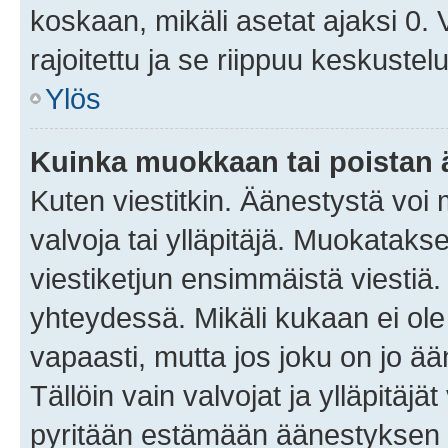
koskaan, mikäli asetat ajaksi 0.
rajoitettu ja se riippuu keskustel
Ylös
Kuinka muokkaan tai poistan
Kuten viestitkin. Äänestystä voi
valvoja tai ylläpitäjä. Muokatak
viestiketjun ensimmäistä viestiä
yhteydessä. Mikäli kukaan ei ol
vapaasti, mutta jos joku on jo ä
Tällöin vain valvojat ja ylläpitäjä
pyritään estämään äänestyksen 