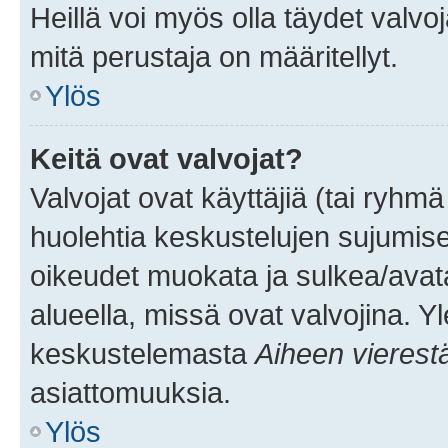
Heillä voi myös olla täydet valvoj
mitä perustaja on määritellyt.
Ylös
Keitä ovat valvojat?
Valvojat ovat käyttäjiä (tai ryhmä
huolehtia keskustelujen sujumise
oikeudet muokata ja sulkea/avata, 
alueella, missä ovat valvojina. Y
keskustelemasta
Aiheen vierest
asiattomuuksia.
Ylös