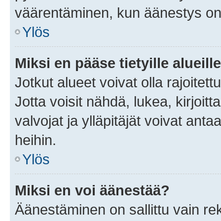
väärentäminen, kun äänestys on
Ylös
Miksi en pääse tietyille alueill
Jotkut alueet voivat olla rajoitettu 
Jotta voisit nähdä, lukea, kirjoitta
valvojat ja ylläpitäjät voivat anta
heihin.
Ylös
Miksi en voi äänestää?
Äänestäminen on sallittu vain rekis