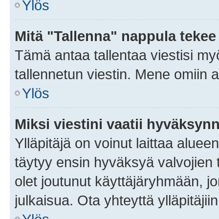
Ylös
Mitä "Tallenna" nappula tekee
Tämä antaa tallentaa viestisi m
tallennetun viestin. Mene omiin a
Ylös
Miksi viestini vaatii hyväksyn
Ylläpitäjä on voinut laittaa alueen
täytyy ensin hyväksyä valvojien 
olet joutunut käyttäjäryhmään, jo
julkaisua. Ota yhteyttä ylläpitäjii