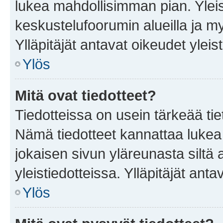
lukea mahdollisimman pian. Yleis
keskustelufoorumin alueilla ja m
Ylläpitäjät antavat oikeudet yleis
Ylös
Mitä ovat tiedotteet?
Tiedotteissa on usein tärkeää tie
Nämä tiedotteet kannattaa lukea
jokaisen sivun yläreunasta siltä 
yleistiedotteissa. Ylläpitäjät an
Ylös