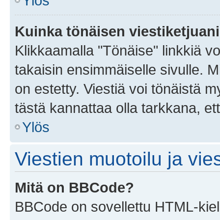
Ylös
Kuinka tönäisen viestiketjuan
Klikkaamalla "Tönäise" linkkiä voi
takaisin ensimmäiselle sivulle. M
on estetty. Viestiä voi tönäistä m
tästä kannattaa olla tarkkana, e
Ylös
Viestien muotoilu ja vies
Mitä on BBCode?
BBCode on sovellettu HTML-kieles