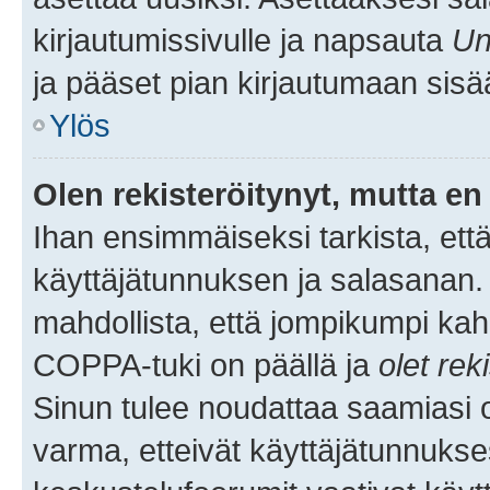
kirjautumissivulle ja napsauta
Un
ja pääset pian kirjautumaan sisä
Ylös
Olen rekisteröitynyt, mutta en 
Ihan ensimmäiseksi tarkista, että
käyttäjätunnuksen ja salasanan.
mahdollista, että jompikumpi kah
COPPA-tuki on päällä ja
olet rek
Sinun tulee noudattaa saamiasi oh
varma, etteivät käyttäjätunnukse