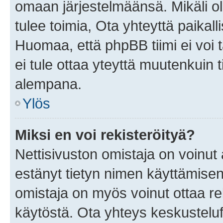
omaan järjestelmäänsä. Mikäli 
tulee toimia, Ota yhteyttä paika
Huomaa, että phpBB tiimi ei voi t
ei tule ottaa yteyttä muutenkuin t
alempana.
Ylös
Miksi en voi rekisteröityä?
Nettisivuston omistaja on voinut a
estänyt tietyn nimen käyttämisen
omistaja on myös voinut ottaa r
käytöstä. Ota yhteys keskusteluf