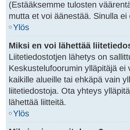
(Estääksemme tulosten väärentämi
mutta et voi äänestää. Sinulla ei 
Ylös
Miksi en voi lähettää liitetied
Liitetiedostotjen lähetys on sallit
Keskustelufoorumin ylläpitäjä ei v
kaikille alueille tai ehkäpä vain 
liitetiedostoja. Ota yhteys ylläpit
lähettää liitteitä.
Ylös