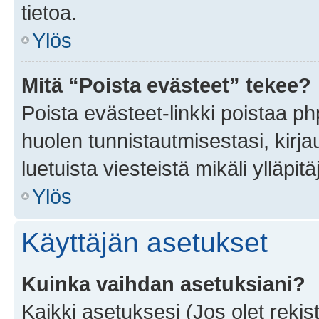
tietoa.
Ylös
Mitä “Poista evästeet” tekee?
Poista evästeet-linkki poistaa p
huolen tunnistautmisestasi, kirja
luetuista viesteistä mikäli ylläpitä
Ylös
Käyttäjän asetukset
Kuinka vaihdan asetuksiani?
Kaikki asetuksesi (Jos olet rekist