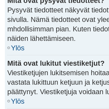
Mitä ovat pysyvät tiedotteet?
Pysyvät tiedotteet näkyvät tiedot
sivulla. Nämä tiedotteet ovat ylee
mhdollisimman pian. Kuten tiedot
näiden lähettämiseen.
Ylös
Mitä ovat lukitut viestiketjut?
Viestiketjujen lukitsemisen hoitaa 
vastata lukittuun ketjuun ja ketj
päättynyt. Viestiketjuja voidaan 
Ylös