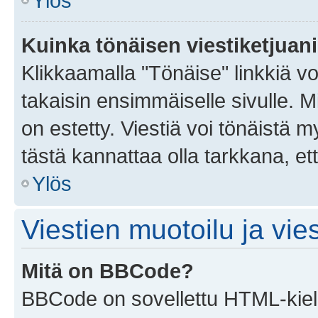
Ylös
Kuinka tönäisen viestiketjuan
Klikkaamalla "Tönäise" linkkiä voi
takaisin ensimmäiselle sivulle. M
on estetty. Viestiä voi tönäistä m
tästä kannattaa olla tarkkana, e
Ylös
Viestien muotoilu ja vies
Mitä on BBCode?
BBCode on sovellettu HTML-kieles