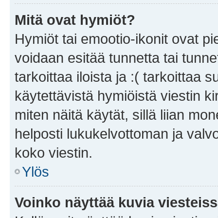
Mitä ovat hymiöt?
Hymiöt tai emootio-ikonit ovat pie
voidaan esitää tunnetta tai tunnet
tarkoittaa iloista ja :( tarkoittaa 
käytettävistä hymiöistä viestin k
miten näitä käytät, sillä liian m
helposti lukukelvottoman ja valvo
koko viestin.
Ylös
Voinko näyttää kuvia viesteis