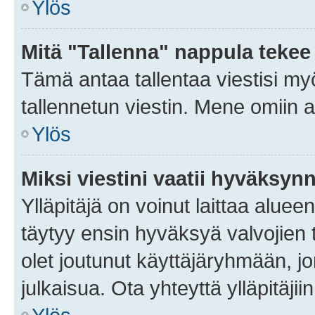
Ylös
Mitä "Tallenna" nappula tekee
Tämä antaa tallentaa viestisi m
tallennetun viestin. Mene omiin a
Ylös
Miksi viestini vaatii hyväksyn
Ylläpitäjä on voinut laittaa alueen
täytyy ensin hyväksyä valvojien 
olet joutunut käyttäjäryhmään, jo
julkaisua. Ota yhteyttä ylläpitäjii