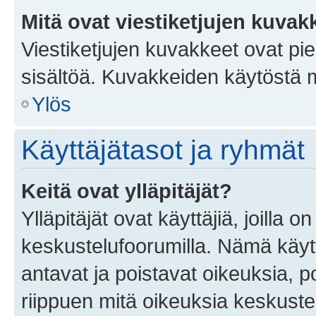
Mitä ovat viestiketjujen kuvak
Viestiketjujen kuvakkeet ovat pieni
sisältöä. Kuvakkeiden käytöstä m
Ylös
Käyttäjätasot ja ryhmät
Keitä ovat ylläpitäjät?
Ylläpitäjät ovat käyttäjiä, joilla
keskustelufoorumilla. Nämä käytt
antavat ja poistavat oikeuksia, por
riippuen mitä oikeuksia keskuste