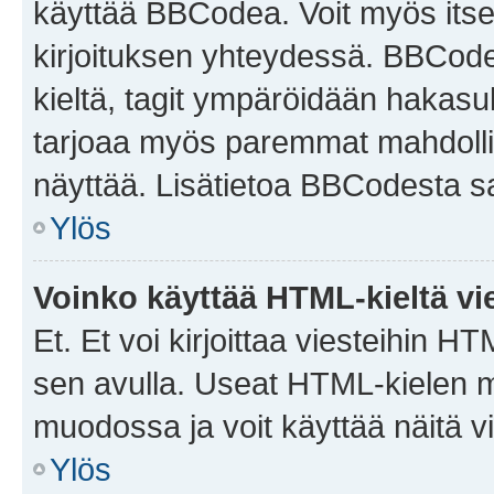
käyttää BBCodea. Voit myös itse
kirjoituksen yhteydessä. BBCode 
kieltä, tagit ympäröidään hakasului
tarjoaa myös paremmat mahdollis
näyttää. Lisätietoa BBCodesta saat
Ylös
Voinko käyttää HTML-kieltä vi
Et. Et voi kirjoittaa viesteihin H
sen avulla. Useat HTML-kielen m
muodossa ja voit käyttää näitä vi
Ylös