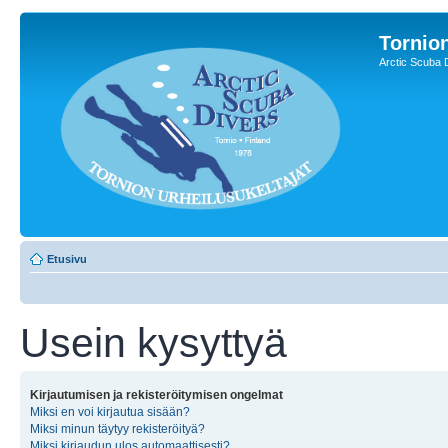
Tornion
Arctic Scuba 
Etusivu
Usein kysyttyä
Kirjautumisen ja rekisteröitymisen ongelmat
Miksi en voi kirjautua sisään?
Miksi minun täytyy rekisteröityä?
Miksi kirjaudun ulos automaattisesti?