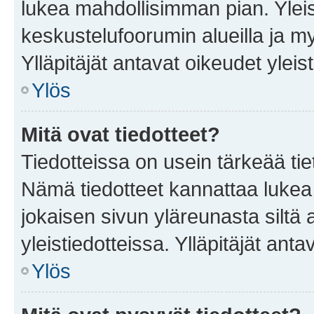
lukea mahdollisimman pian. Yleis
keskustelufoorumin alueilla ja m
Ylläpitäjät antavat oikeudet yleis
Ylös
Mitä ovat tiedotteet?
Tiedotteissa on usein tärkeää tie
Nämä tiedotteet kannattaa lukea
jokaisen sivun yläreunasta siltä 
yleistiedotteissa. Ylläpitäjät an
Ylös