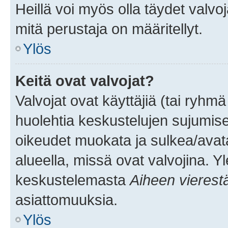
Heillä voi myös olla täydet valvoj
mitä perustaja on määritellyt.
Ylös
Keitä ovat valvojat?
Valvojat ovat käyttäjiä (tai ryhmä
huolehtia keskustelujen sujumise
oikeudet muokata ja sulkea/avata, 
alueella, missä ovat valvojina. Y
keskustelemasta
Aiheen vierest
asiattomuuksia.
Ylös