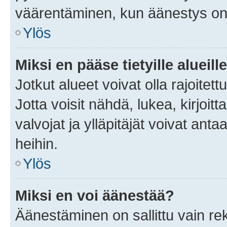
väärentäminen, kun äänestys on
Ylös
Miksi en pääse tietyille alueill
Jotkut alueet voivat olla rajoitettu 
Jotta voisit nähdä, lukea, kirjoitta
valvojat ja ylläpitäjät voivat anta
heihin.
Ylös
Miksi en voi äänestää?
Äänestäminen on sallittu vain rekis