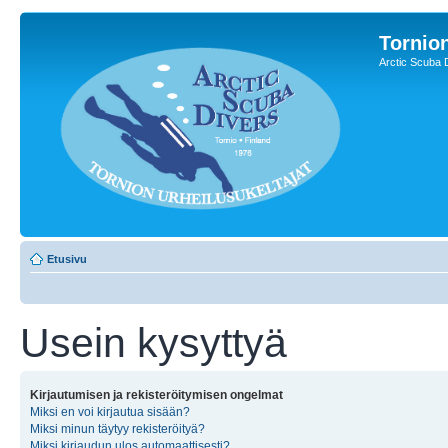
Tornion
Arctic Scuba 
Etusivu
Usein kysyttyä
Kirjautumisen ja rekisteröitymisen ongelmat
Miksi en voi kirjautua sisään?
Miksi minun täytyy rekisteröityä?
Miksi kirjaudun ulos automaattisesti?