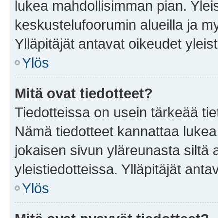
lukea mahdollisimman pian. Yleis
keskustelufoorumin alueilla ja m
Ylläpitäjät antavat oikeudet yleis
Ylös
Mitä ovat tiedotteet?
Tiedotteissa on usein tärkeää tie
Nämä tiedotteet kannattaa lukea
jokaisen sivun yläreunasta siltä 
yleistiedotteissa. Ylläpitäjät an
Ylös