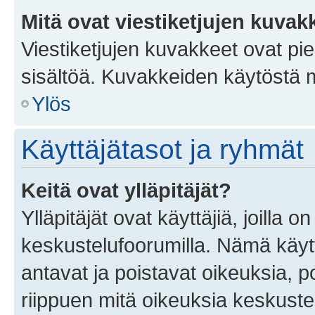
Mitä ovat viestiketjujen kuvak
Viestiketjujen kuvakkeet ovat pieni
sisältöä. Kuvakkeiden käytöstä m
Ylös
Käyttäjätasot ja ryhmät
Keitä ovat ylläpitäjät?
Ylläpitäjät ovat käyttäjiä, joilla
keskustelufoorumilla. Nämä käytt
antavat ja poistavat oikeuksia, por
riippuen mitä oikeuksia keskuste