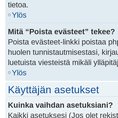
tietoa.
Ylös
Mitä “Poista evästeet” tekee?
Poista evästeet-linkki poistaa p
huolen tunnistautmisestasi, kirja
luetuista viesteistä mikäli ylläpitä
Ylös
Käyttäjän asetukset
Kuinka vaihdan asetuksiani?
Kaikki asetuksesi (Jos olet rekist