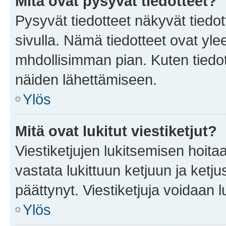
Mitä ovat pysyvät tiedotteet?
Pysyvät tiedotteet näkyvät tiedot
sivulla. Nämä tiedotteet ovat ylee
mhdollisimman pian. Kuten tiedot
näiden lähettämiseen.
Ylös
Mitä ovat lukitut viestiketjut?
Viestiketjujen lukitsemisen hoitaa 
vastata lukittuun ketjuun ja ketj
päättynyt. Viestiketjuja voidaan 
Ylös