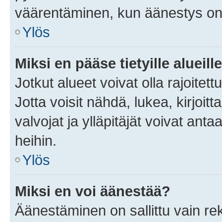
väärentäminen, kun äänestys on
Ylös
Miksi en pääse tietyille alueill
Jotkut alueet voivat olla rajoitettu 
Jotta voisit nähdä, lukea, kirjoitta
valvojat ja ylläpitäjät voivat anta
heihin.
Ylös
Miksi en voi äänestää?
Äänestäminen on sallittu vain rekis