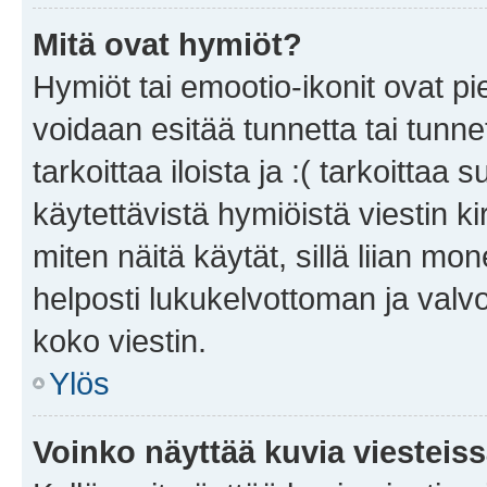
Mitä ovat hymiöt?
Hymiöt tai emootio-ikonit ovat pie
voidaan esitää tunnetta tai tunnet
tarkoittaa iloista ja :( tarkoittaa 
käytettävistä hymiöistä viestin k
miten näitä käytät, sillä liian m
helposti lukukelvottoman ja valvo
koko viestin.
Ylös
Voinko näyttää kuvia viesteis