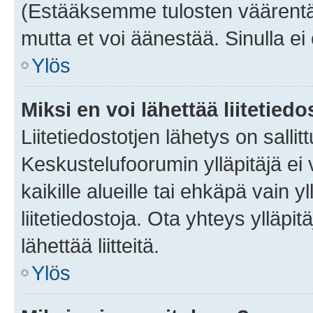
(Estääksemme tulosten väärentämi
mutta et voi äänestää. Sinulla ei 
Ylös
Miksi en voi lähettää liitetied
Liitetiedostotjen lähetys on sallit
Keskustelufoorumin ylläpitäjä ei v
kaikille alueille tai ehkäpä vain 
liitetiedostoja. Ota yhteys ylläpit
lähettää liitteitä.
Ylös