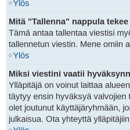
Ylös
Mitä "Tallenna" nappula tekee
Tämä antaa tallentaa viestisi m
tallennetun viestin. Mene omiin a
Ylös
Miksi viestini vaatii hyväksyn
Ylläpitäjä on voinut laittaa alueen
täytyy ensin hyväksyä valvojien 
olet joutunut käyttäjäryhmään, jo
julkaisua. Ota yhteyttä ylläpitäjii