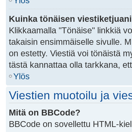
Ylös
Kuinka tönäisen viestiketjuan
Klikkaamalla "Tönäise" linkkiä voi
takaisin ensimmäiselle sivulle. M
on estetty. Viestiä voi tönäistä m
tästä kannattaa olla tarkkana, e
Ylös
Viestien muotoilu ja vies
Mitä on BBCode?
BBCode on sovellettu HTML-kieles