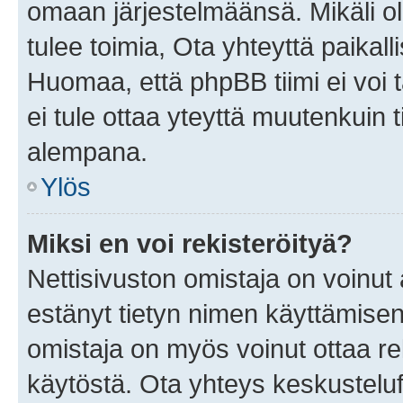
omaan järjestelmäänsä. Mikäli 
tulee toimia, Ota yhteyttä paika
Huomaa, että phpBB tiimi ei voi t
ei tule ottaa yteyttä muutenkuin t
alempana.
Ylös
Miksi en voi rekisteröityä?
Nettisivuston omistaja on voinut a
estänyt tietyn nimen käyttämisen
omistaja on myös voinut ottaa r
käytöstä. Ota yhteys keskusteluf