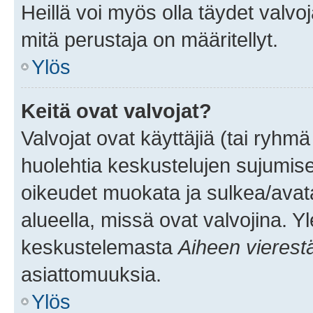
Heillä voi myös olla täydet valvoj
mitä perustaja on määritellyt.
Ylös
Keitä ovat valvojat?
Valvojat ovat käyttäjiä (tai ryhmä
huolehtia keskustelujen sujumise
oikeudet muokata ja sulkea/avata, 
alueella, missä ovat valvojina. Y
keskustelemasta
Aiheen vierest
asiattomuuksia.
Ylös