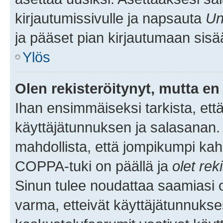
kirjautumissivulle ja napsauta
Un
ja pääset pian kirjautumaan sisä
Ylös
Olen rekisteröitynyt, mutta en 
Ihan ensimmäiseksi tarkista, että
käyttäjätunnuksen ja salasanan.
mahdollista, että jompikumpi kah
COPPA-tuki on päällä ja
olet rek
Sinun tulee noudattaa saamiasi oh
varma, etteivät käyttäjätunnukse