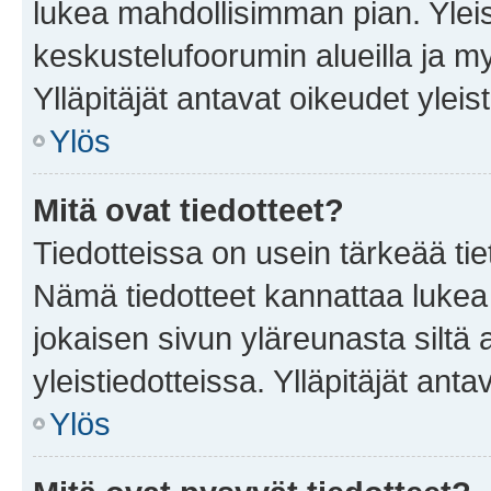
lukea mahdollisimman pian. Yleis
keskustelufoorumin alueilla ja m
Ylläpitäjät antavat oikeudet yleis
Ylös
Mitä ovat tiedotteet?
Tiedotteissa on usein tärkeää tie
Nämä tiedotteet kannattaa lukea
jokaisen sivun yläreunasta siltä 
yleistiedotteissa. Ylläpitäjät an
Ylös