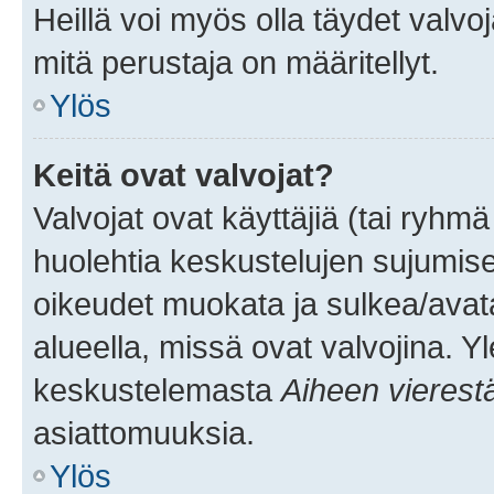
Heillä voi myös olla täydet valvoj
mitä perustaja on määritellyt.
Ylös
Keitä ovat valvojat?
Valvojat ovat käyttäjiä (tai ryhmä
huolehtia keskustelujen sujumise
oikeudet muokata ja sulkea/avata, 
alueella, missä ovat valvojina. Y
keskustelemasta
Aiheen vierest
asiattomuuksia.
Ylös