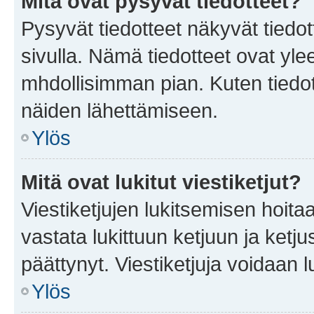
Mitä ovat pysyvät tiedotteet?
Pysyvät tiedotteet näkyvät tiedot
sivulla. Nämä tiedotteet ovat ylee
mhdollisimman pian. Kuten tiedot
näiden lähettämiseen.
Ylös
Mitä ovat lukitut viestiketjut?
Viestiketjujen lukitsemisen hoitaa 
vastata lukittuun ketjuun ja ketj
päättynyt. Viestiketjuja voidaan 
Ylös