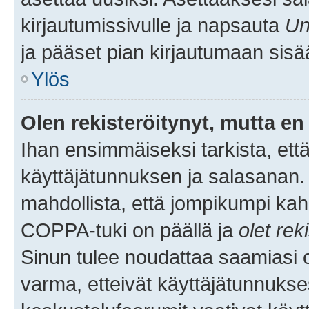
kirjautumissivulle ja napsauta
Un
ja pääset pian kirjautumaan sisä
Ylös
Olen rekisteröitynyt, mutta en 
Ihan ensimmäiseksi tarkista, että
käyttäjätunnuksen ja salasanan.
mahdollista, että jompikumpi kah
COPPA-tuki on päällä ja
olet rek
Sinun tulee noudattaa saamiasi oh
varma, etteivät käyttäjätunnukse