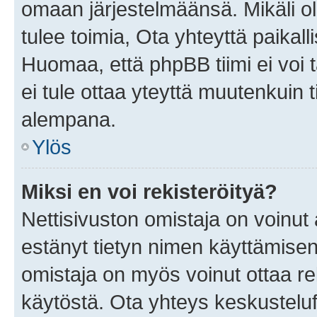
omaan järjestelmäänsä. Mikäli 
tulee toimia, Ota yhteyttä paika
Huomaa, että phpBB tiimi ei voi t
ei tule ottaa yteyttä muutenkuin t
alempana.
Ylös
Miksi en voi rekisteröityä?
Nettisivuston omistaja on voinut a
estänyt tietyn nimen käyttämisen
omistaja on myös voinut ottaa r
käytöstä. Ota yhteys keskusteluf