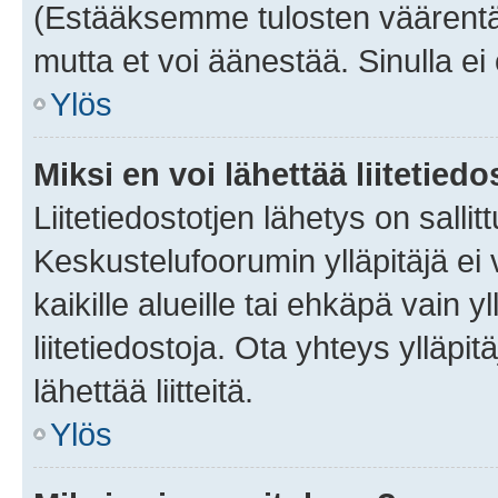
(Estääksemme tulosten väärentämi
mutta et voi äänestää. Sinulla ei 
Ylös
Miksi en voi lähettää liitetied
Liitetiedostotjen lähetys on sallit
Keskustelufoorumin ylläpitäjä ei v
kaikille alueille tai ehkäpä vain 
liitetiedostoja. Ota yhteys ylläpit
lähettää liitteitä.
Ylös