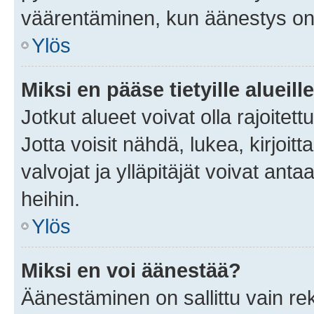
väärentäminen, kun äänestys on
Ylös
Miksi en pääse tietyille alueill
Jotkut alueet voivat olla rajoitettu 
Jotta voisit nähdä, lukea, kirjoitta
valvojat ja ylläpitäjät voivat anta
heihin.
Ylös
Miksi en voi äänestää?
Äänestäminen on sallittu vain rekis