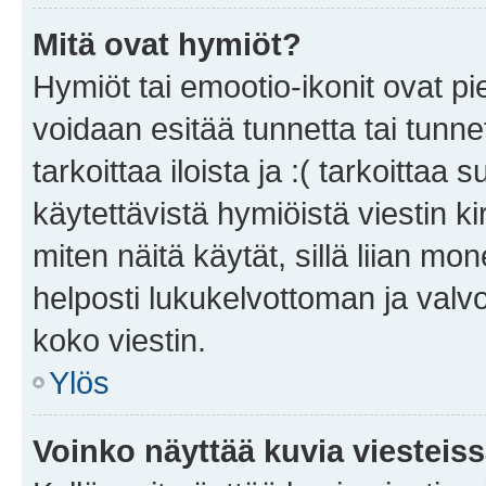
Mitä ovat hymiöt?
Hymiöt tai emootio-ikonit ovat pie
voidaan esitää tunnetta tai tunnet
tarkoittaa iloista ja :( tarkoittaa 
käytettävistä hymiöistä viestin k
miten näitä käytät, sillä liian m
helposti lukukelvottoman ja valvo
koko viestin.
Ylös
Voinko näyttää kuvia viesteis