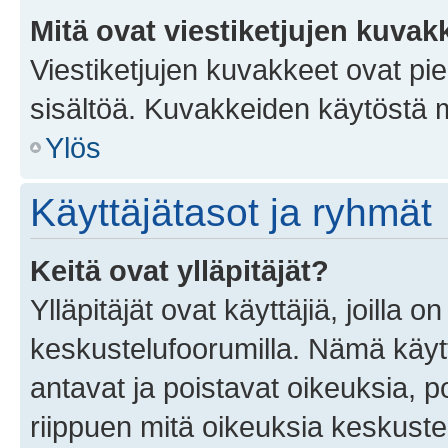
Mitä ovat viestiketjujen kuvak
Viestiketjujen kuvakkeet ovat pieni
sisältöä. Kuvakkeiden käytöstä m
Ylös
Käyttäjätasot ja ryhmät
Keitä ovat ylläpitäjät?
Ylläpitäjät ovat käyttäjiä, joilla
keskustelufoorumilla. Nämä käytt
antavat ja poistavat oikeuksia, por
riippuen mitä oikeuksia keskuste