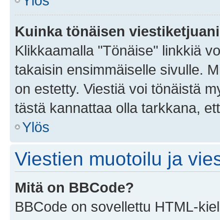
Ylös
Kuinka tönäisen viestiketjuan
Klikkaamalla "Tönäise" linkkiä voi
takaisin ensimmäiselle sivulle. M
on estetty. Viestiä voi tönäistä m
tästä kannattaa olla tarkkana, e
Ylös
Viestien muotoilu ja vies
Mitä on BBCode?
BBCode on sovellettu HTML-kieles