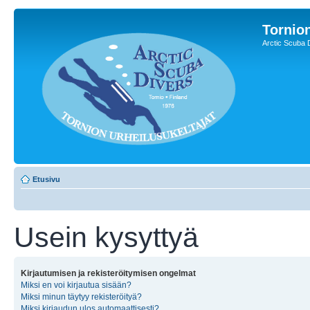
Tornion
Arctic Scuba 
Etusivu
Usein kysyttyä
Kirjautumisen ja rekisteröitymisen ongelmat
Miksi en voi kirjautua sisään?
Miksi minun täytyy rekisteröityä?
Miksi kirjaudun ulos automaattisesti?