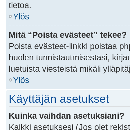
tietoa.
Ylös
Mitä “Poista evästeet” tekee?
Poista evästeet-linkki poistaa p
huolen tunnistautmisestasi, kirja
luetuista viesteistä mikäli ylläpitä
Ylös
Käyttäjän asetukset
Kuinka vaihdan asetuksiani?
Kaikki asetuksesi (Jos olet rekist