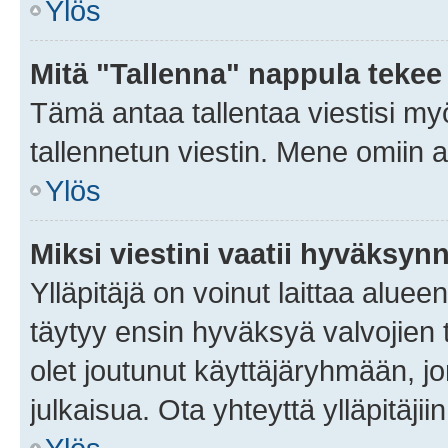
Ylös
Mitä "Tallenna" nappula tekee
Tämä antaa tallentaa viestisi m
tallennetun viestin. Mene omiin a
Ylös
Miksi viestini vaatii hyväksyn
Ylläpitäjä on voinut laittaa alueen
täytyy ensin hyväksyä valvojien 
olet joutunut käyttäjäryhmään, jo
julkaisua. Ota yhteyttä ylläpitäjii