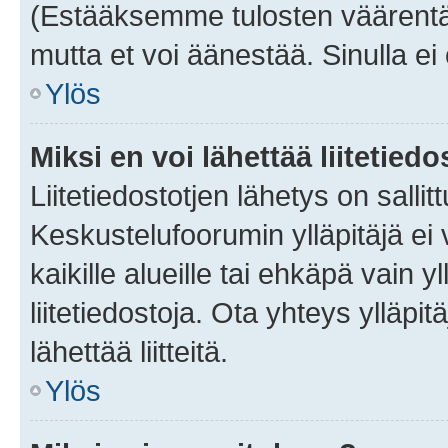
(Estääksemme tulosten väärentämi
mutta et voi äänestää. Sinulla ei 
Ylös
Miksi en voi lähettää liitetied
Liitetiedostotjen lähetys on sallit
Keskustelufoorumin ylläpitäjä ei v
kaikille alueille tai ehkäpä vain 
liitetiedostoja. Ota yhteys ylläpit
lähettää liitteitä.
Ylös