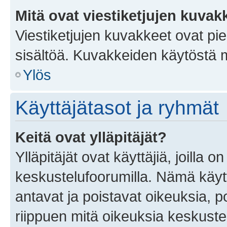
Mitä ovat viestiketjujen kuvak
Viestiketjujen kuvakkeet ovat pieni
sisältöä. Kuvakkeiden käytöstä m
Ylös
Käyttäjätasot ja ryhmät
Keitä ovat ylläpitäjät?
Ylläpitäjät ovat käyttäjiä, joilla
keskustelufoorumilla. Nämä käytt
antavat ja poistavat oikeuksia, por
riippuen mitä oikeuksia keskuste