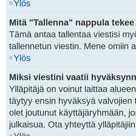
Ylös
Mitä "Tallenna" nappula tekee
Tämä antaa tallentaa viestisi m
tallennetun viestin. Mene omiin a
Ylös
Miksi viestini vaatii hyväksyn
Ylläpitäjä on voinut laittaa alueen
täytyy ensin hyväksyä valvojien 
olet joutunut käyttäjäryhmään, jo
julkaisua. Ota yhteyttä ylläpitäjii