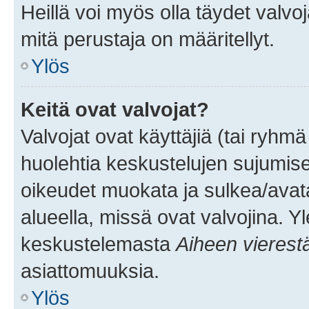
Heillä voi myös olla täydet valvoj
mitä perustaja on määritellyt.
Ylös
Keitä ovat valvojat?
Valvojat ovat käyttäjiä (tai ryhmä
huolehtia keskustelujen sujumise
oikeudet muokata ja sulkea/avata, 
alueella, missä ovat valvojina. Y
keskustelemasta
Aiheen vierest
asiattomuuksia.
Ylös