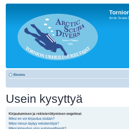
Tornion
Arctic Scuba 
Etusivu
Usein kysyttyä
Kirjautumisen ja rekisteröitymisen ongelmat
Miksi en voi kirjautua sisään?
Miksi minun täytyy rekisteröityä?
Miksi kirjaudun ulos automaattisesti?