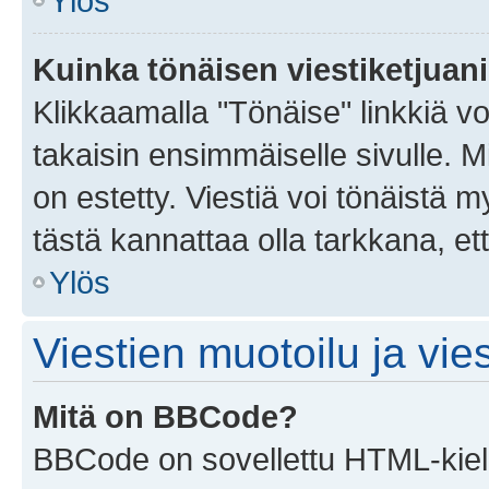
Ylös
Kuinka tönäisen viestiketjuan
Klikkaamalla "Tönäise" linkkiä voi
takaisin ensimmäiselle sivulle. M
on estetty. Viestiä voi tönäistä m
tästä kannattaa olla tarkkana, e
Ylös
Viestien muotoilu ja vies
Mitä on BBCode?
BBCode on sovellettu HTML-kieles