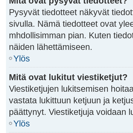
Mitä ovat pysyvät tiedotteet?
Pysyvät tiedotteet näkyvät tiedot
sivulla. Nämä tiedotteet ovat ylee
mhdollisimman pian. Kuten tiedot
näiden lähettämiseen.
Ylös
Mitä ovat lukitut viestiketjut?
Viestiketjujen lukitsemisen hoitaa 
vastata lukittuun ketjuun ja ketj
päättynyt. Viestiketjuja voidaan 
Ylös