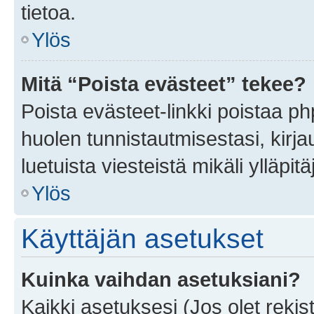
tietoa.
Ylös
Mitä “Poista evästeet” tekee?
Poista evästeet-linkki poistaa p
huolen tunnistautmisestasi, kirja
luetuista viesteistä mikäli ylläpitä
Ylös
Käyttäjän asetukset
Kuinka vaihdan asetuksiani?
Kaikki asetuksesi (Jos olet rekist