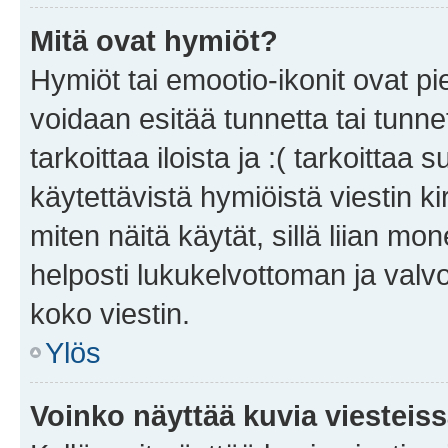
Mitä ovat hymiöt?
Hymiöt tai emootio-ikonit ovat pie
voidaan esitää tunnetta tai tunnet
tarkoittaa iloista ja :( tarkoittaa 
käytettävistä hymiöistä viestin k
miten näitä käytät, sillä liian m
helposti lukukelvottoman ja valvo
koko viestin.
Ylös
Voinko näyttää kuvia viesteis