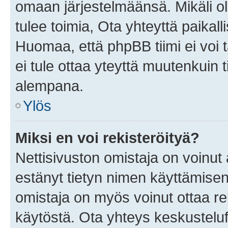
omaan järjestelmäänsä. Mikäli 
tulee toimia, Ota yhteyttä paika
Huomaa, että phpBB tiimi ei voi t
ei tule ottaa yteyttä muutenkuin t
alempana.
Ylös
Miksi en voi rekisteröityä?
Nettisivuston omistaja on voinut a
estänyt tietyn nimen käyttämisen
omistaja on myös voinut ottaa r
käytöstä. Ota yhteys keskusteluf