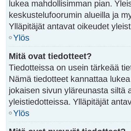
lukea mahdollisimman pian. Yleis
keskustelufoorumin alueilla ja m
Ylläpitäjät antavat oikeudet yleis
Ylös
Mitä ovat tiedotteet?
Tiedotteissa on usein tärkeää tie
Nämä tiedotteet kannattaa lukea
jokaisen sivun yläreunasta siltä 
yleistiedotteissa. Ylläpitäjät an
Ylös