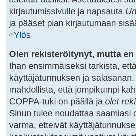
kirjautumissivulle ja napsauta
Un
ja pääset pian kirjautumaan sisä
Ylös
Olen rekisteröitynyt, mutta en 
Ihan ensimmäiseksi tarkista, että
käyttäjätunnuksen ja salasanan.
mahdollista, että jompikumpi kah
COPPA-tuki on päällä ja
olet rek
Sinun tulee noudattaa saamiasi oh
varma, etteivät käyttäjätunnukse