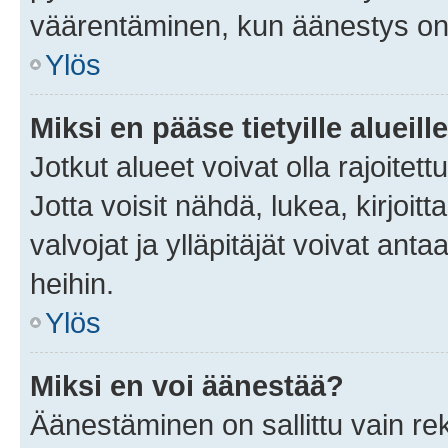
väärentäminen, kun äänestys on
Ylös
Miksi en pääse tietyille alueill
Jotkut alueet voivat olla rajoitettu 
Jotta voisit nähdä, lukea, kirjoitta
valvojat ja ylläpitäjät voivat anta
heihin.
Ylös
Miksi en voi äänestää?
Äänestäminen on sallittu vain rekis