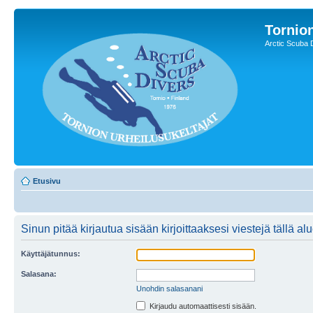
Tornion
Arctic Scuba 
Etusivu
Sinun pitää kirjautua sisään kirjoittaaksesi viestejä tällä al
Käyttäjätunnus:
Salasana:
Unohdin salasanani
Kirjaudu automaattisesti sisään.