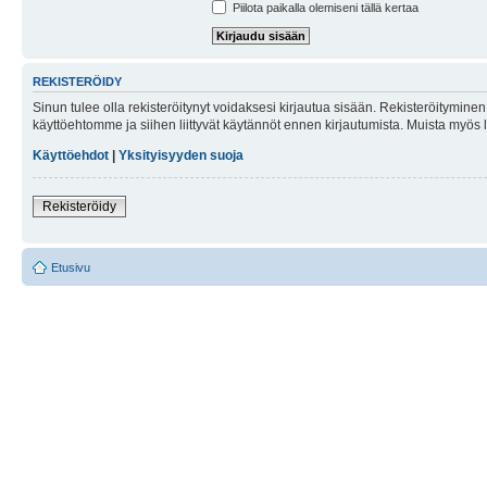
Piilota paikalla olemiseni tällä kertaa
REKISTERÖIDY
Sinun tulee olla rekisteröitynyt voidaksesi kirjautua sisään. Rekisteröityminen 
käyttöehtomme ja siihen liittyvät käytännöt ennen kirjautumista. Muista myös
Käyttöehdot
|
Yksityisyyden suoja
Rekisteröidy
Etusivu