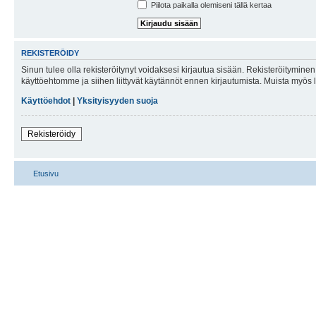
Piilota paikalla olemiseni tällä kertaa
REKISTERÖIDY
Sinun tulee olla rekisteröitynyt voidaksesi kirjautua sisään. Rekisteröityminen 
käyttöehtomme ja siihen liittyvät käytännöt ennen kirjautumista. Muista myös
Käyttöehdot
|
Yksityisyyden suoja
Rekisteröidy
Etusivu