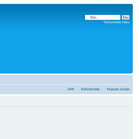
Tarkennettu haku
UKK
Rekisteröidy
Kirjaudu sisään