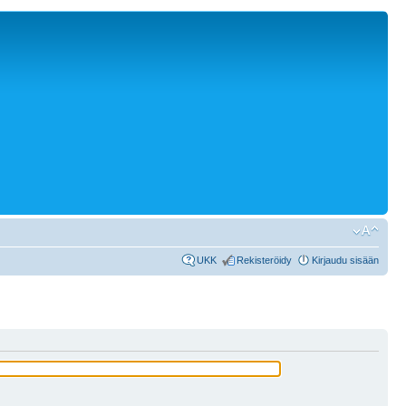
UKK
Rekisteröidy
Kirjaudu sisään