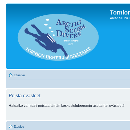
Tornion
Arctic Scuba 
Etusivu
Poista evästeet
Haluatko varmasti poistaa tämän keskustelufoorumin asettamat evästeet?
Etusivu