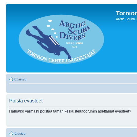
Tornion
Arctic Scuba 
Etusivu
Poista evästeet
Haluatko varmasti poistaa tämän keskustelufoorumin asettamat evästeet?
Etusivu