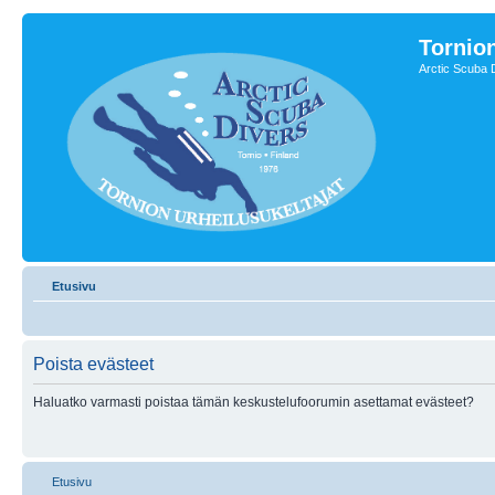
Tornion
Arctic Scuba 
Etusivu
Poista evästeet
Haluatko varmasti poistaa tämän keskustelufoorumin asettamat evästeet?
Etusivu