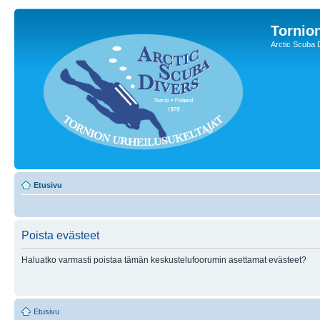
Tornion
Arctic Scuba 
Etusivu
Poista evästeet
Haluatko varmasti poistaa tämän keskustelufoorumin asettamat evästeet?
Etusivu