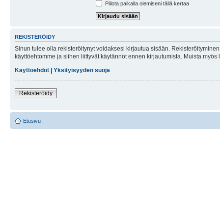
Piilota paikalla olemiseni tällä kertaa
REKISTERÖIDY
Sinun tulee olla rekisteröitynyt voidaksesi kirjautua sisään. Rekisteröityminen 
käyttöehtomme ja siihen liittyvät käytännöt ennen kirjautumista. Muista myös
Käyttöehdot
|
Yksityisyyden suoja
Rekisteröidy
Etusivu