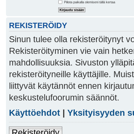
Piilota paikalla olemiseni tällä kertaa
REKISTERÖIDY
Sinun tulee olla rekisteröitynyt v
Rekisteröityminen vie vain hetken
mahdollisuuksia. Sivuston ylläpit
rekisteröityneille käyttäjille. Mu
liittyvät käytännöt ennen kirjau
keskustelufoorumin säännöt.
Käyttöehdot
|
Yksityisyyden s
Rekisteröidy