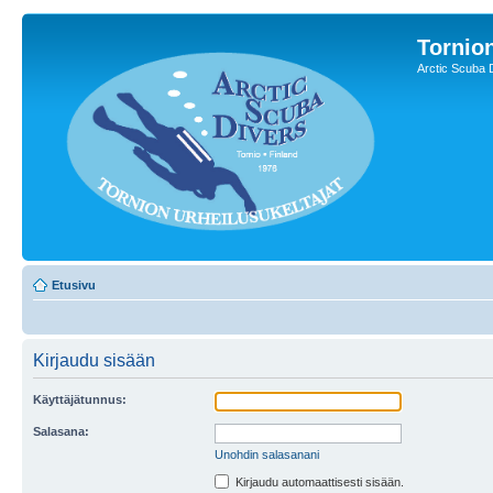
Tornion
Arctic Scuba 
Etusivu
Kirjaudu sisään
Käyttäjätunnus:
Salasana:
Unohdin salasanani
Kirjaudu automaattisesti sisään.