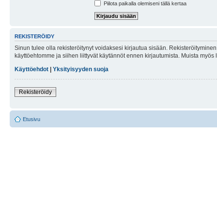
Piilota paikalla olemiseni tällä kertaa
REKISTERÖIDY
Sinun tulee olla rekisteröitynyt voidaksesi kirjautua sisään. Rekisteröityminen 
käyttöehtomme ja siihen liittyvät käytännöt ennen kirjautumista. Muista myös
Käyttöehdot
|
Yksityisyyden suoja
Rekisteröidy
Etusivu