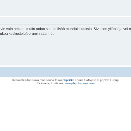
vie vain hetken, mutta antaa sinulle lisää mahdollisuuksia. Sivuston ylläpitäjä voi my
 lukea keskustelufoorumin säännöt.
Keskustelufoorumin moottorina toimii
phpBB
® Forum Software © phpBB Group
Käännös, Lurttinen,
www.phpbbsuomi.com