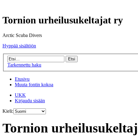
Tornion urheilusukeltajat ry
Arctic Scuba Divers
Hyppää sisältöön
Tarkennettu haku
Etusivu
Muuta fontin kokoa
UKK
Kirjaudu sisään
Kieli:
Tornion urheilusukeltaj