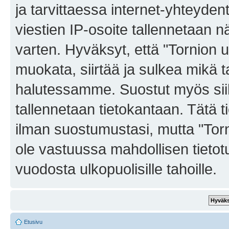
ja tarvittaessa internet-yhteyden
viestien IP-osoite tallennetaan 
varten. Hyväksyt, että "Tornion u
muokata, siirtää ja sulkea mikä t
halutessamme. Suostut myös siihe
tallennetaan tietokantaan. Tätä t
ilman suostumustasi, mutta "Torni
ole vastuussa mahdollisen tietot
vuodosta ulkopuolisille tahoille.
Etusivu