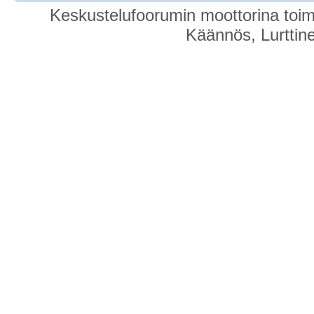
Keskustelufoorumin moottorina toim
Käännös, Lurttin