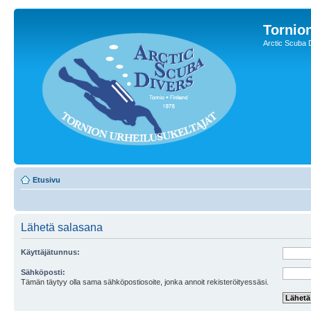
Tornion
Arctic Scuba 
Etusivu
Lähetä salasana
Käyttäjätunnus:
Sähköposti:
Tämän täytyy olla sama sähköpostiosoite, jonka annoit rekisteröityessäsi.