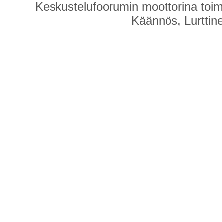
Keskustelufoorumin moottorina toim
Käännös, Lurttin