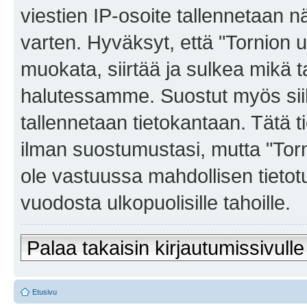
viestien IP-osoite tallennetaan 
varten. Hyväksyt, että "Tornion u
muokata, siirtää ja sulkea mikä t
halutessamme. Suostut myös siihe
tallennetaan tietokantaan. Tätä t
ilman suostumustasi, mutta "Torni
ole vastuussa mahdollisen tietot
vuodosta ulkopuolisille tahoille.
Palaa takaisin kirjautumissivulle
Etusivu