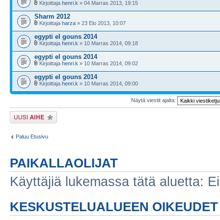
Kirjoittaja
henri.k
» 04 Marras 2013, 19:15
Sharm 2012
Kirjoittaja
harza
» 23 Elo 2013, 10:07
egypti el gouns 2014
Kirjoittaja
henri.k
» 10 Marras 2014, 09:18
egypti el gouns 2014
Kirjoittaja
henri.k
» 10 Marras 2014, 09:02
egypti el gouns 2014
Kirjoittaja
henri.k
» 10 Marras 2014, 09:00
Näytä viestit ajalta:
Lähetä uusi viesti
Paluu Etusivu
PAIKALLAOLIJAT
Käyttäjiä lukemassa tätä aluetta: Ei r
KESKUSTELUALUEEN OIKEUDET