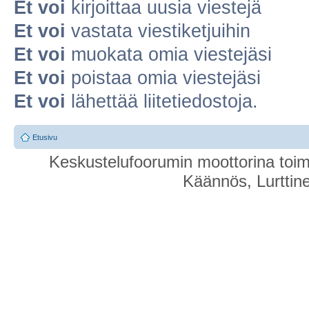
Et voi
kirjoittaa uusia viestejä
Et voi
vastata viestiketjuihin
Et voi
muokata omia viestejäsi
Et voi
poistaa omia viestejäsi
Et voi
lähettää liitetiedostoja.
Etusivu
Keskustelufoorumin moottorina toim
Käännös, Lurttin