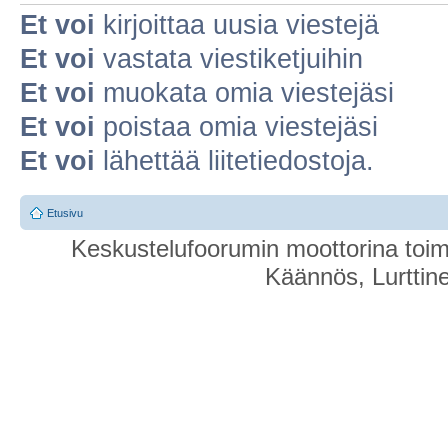
Et voi
kirjoittaa uusia viestejä
Et voi
vastata viestiketjuihin
Et voi
muokata omia viestejäsi
Et voi
poistaa omia viestejäsi
Et voi
lähettää liitetiedostoja.
Etusivu
Keskustelufoorumin moottorina toim
Käännös, Lurttin