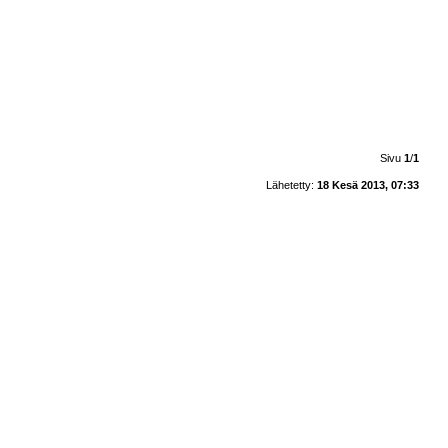
Sivu
1
/
1
Lähetetty:
18 Kesä 2013, 07:33