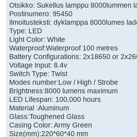
Otsikko: Sukellus lamppu 8000lummen l
Postinumero: 95450
Ilmoitusteksti: dyklamppa 8000lumes la
Type: LED
Light Color: White
Waterproof:Waterproof 100 metres
Battery Configurations: 2x18650 or 2x2
Voltage Input: 8.4v
Switch Type: Twist
Modes number:Low / High / Strobe
Brightness:8000 lumens maximum
LED Lifespan: 100,000 hours
Material :Aluminum
Glass:Toughened Glass
Casing Color: Army Green
Size(mm):220*60*40 mm