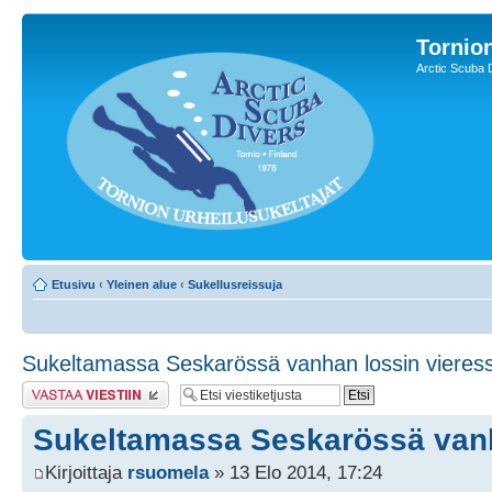
Tornion
Arctic Scuba 
Etusivu
‹
Yleinen alue
‹
Sukellusreissuja
Sukeltamassa Seskarössä vanhan lossin vieres
Lähetä vastaus
Sukeltamassa Seskarössä vanh
Kirjoittaja
rsuomela
» 13 Elo 2014, 17:24